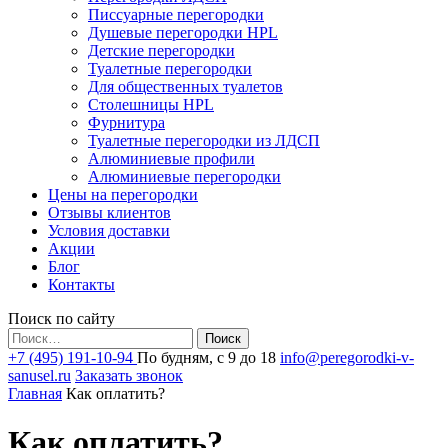
Писсуарные перегородки
Душевые перегородки HPL
Детские перегородки
Туалетные перегородки
Для общественных туалетов
Столешницы HPL
Фурнитура
Туалетные перегородки из ЛДСП
Алюминиевые профили
Алюминиевые перегородки
Цены на перегородки
Отзывы клиентов
Условия доставки
Акции
Блог
Контакты
Поиск по сайту
Найти:
+7 (495) 191-10-94
По будням, с 9 до 18
info@peregorodki-v-
sanusel.ru
Заказать звонок
Главная
Как оплатить?
Как оплатить?