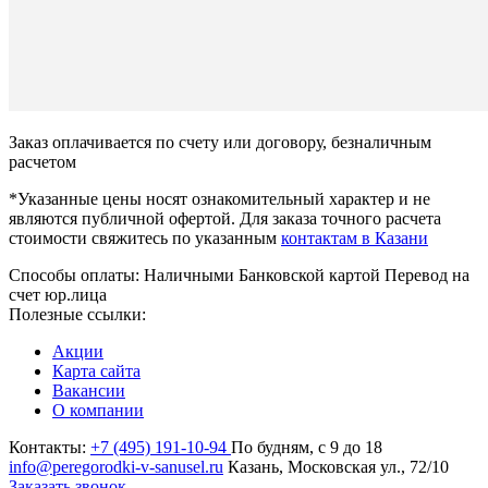
Заказ оплачивается по счету или договору, безналичным
расчетом
*Указанные цены носят ознакомительный характер и не
являются публичной офертой. Для заказа точного расчета
стоимости свяжитесь по указанным
контактам в Казани
Способы оплаты:
Наличными
Банковской картой
Перевод на
счет юр.лица
Полезные ссылки:
Акции
Карта сайта
Вакансии
О компании
Контакты:
+7 (495) 191-10-94
По будням, с 9 до 18
info@peregorodki-v-sanusel.ru
Казань, Московская ул., 72/10
Заказать звонок