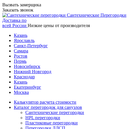
Вызвать замерщика
Заказать звонок
Сантехнические
Перегородки
Доставка по
всей России
Низкие цены от производителя
Казань
Ярославль
Санкт-Петербург
Самара
Ростов
Пермь
Новосибирск
Нижний Новгород
Краснодар
Казань
Екатеринбург
Москва
Калькулятор расчета стоимости
Каталог перегородок для санузлов
Сантехнические перегородки
HPL перегородки
Пластиковые перегородки
Перегородки ЛДСП